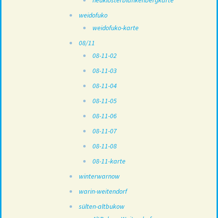
neuklosterblankenbergkarte
weidofuko
weidofuko-karte
08/11
08-11-02
08-11-03
08-11-04
08-11-05
08-11-06
08-11-07
08-11-08
08-11-karte
winterwarnow
warin-weitendorf
sülten-altbukow