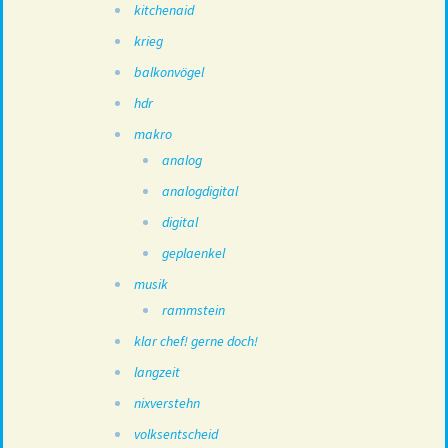
kitchenaid
krieg
balkonvögel
hdr
makro
analog
analogdigital
digital
geplaenkel
musik
rammstein
klar chef! gerne doch!
langzeit
nixverstehn
volksentscheid