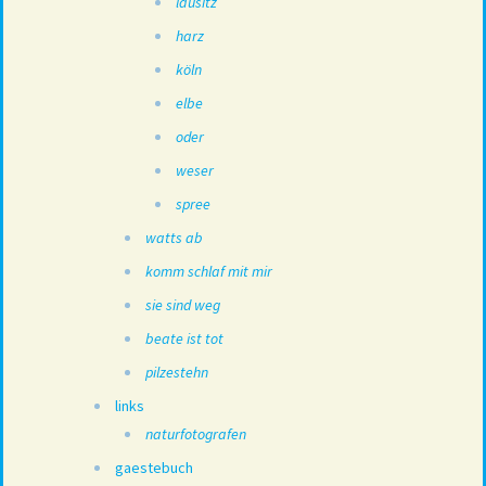
lausitz
harz
köln
elbe
oder
weser
spree
watts ab
komm schlaf mit mir
sie sind weg
beate ist tot
pilzestehn
links
naturfotografen
gaestebuch