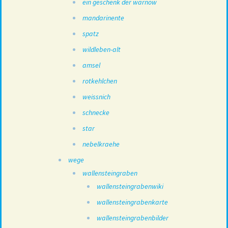
ein geschenk der warnow
mandarinente
spatz
wildleben-alt
amsel
rotkehlchen
weissnich
schnecke
star
nebelkraehe
wege
wallensteingraben
wallensteingrabenwiki
wallensteingrabenkarte
wallensteingrabenbilder