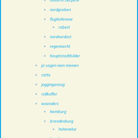
hinterm tierpark
nordgraben
flughafensee
robert
nordnordost
regennacht
hauptstadtbilder
ja sagen nein meinen
ratte
jogginganzug
rollkoffer
woanders
hamburg
brandenburg
hohenelse