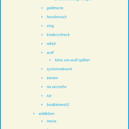
goldmarie
hausbesuch
steg
kinderschreck
niklot
wolf
fotos von wolf spillner
systemrelevant
bienen
nix verstehn
tot
badkleinen02
wildleben
meise