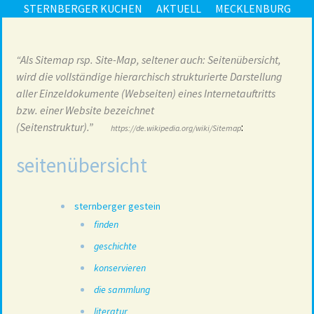
STERNBERGER KUCHEN
AKTUELL
MECKLENBURG
“Als Sitemap rsp. Site-Map, seltener auch: Seitenübersicht,
wird die vollständige hierarchisch strukturierte Darstellung
aller Einzeldokumente (Webseiten) eines Internetauftritts
bzw. einer Website bezeichnet
(Seitenstruktur).”
:
https://de.wikipedia.org/wiki/Sitemap
seitenübersicht
sternberger gestein
finden
geschichte
konservieren
die sammlung
literatur