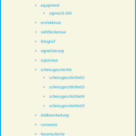
equipment
sigma18-300
ersteklasse
siehtleckeraus
fotograf
vignettierung
sojaismus
scheissgeschichte
scheissgeschichte02
scheissgeschichte03
scheissgeschichte04
scheissgeschichte05
bildbearbeitung
coronazis
hasenscharte