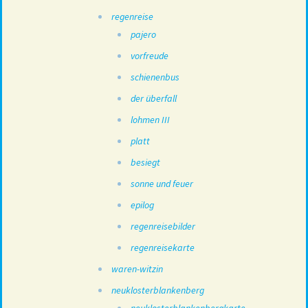
regenreise
pajero
vorfreude
schienenbus
der überfall
lohmen III
platt
besiegt
sonne und feuer
epilog
regenreisebilder
regenreisekarte
waren-witzin
neuklosterblankenberg