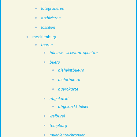
fotografieren
archivieren
fossilien
mecklenburg
touren
bützow – schwaan spontan
buero
bieheintbue-ro
bieforbue-ro
buerokarte
abgekackt
abgekackt-bilder
weiburei
tempburg
muehlenteichronden