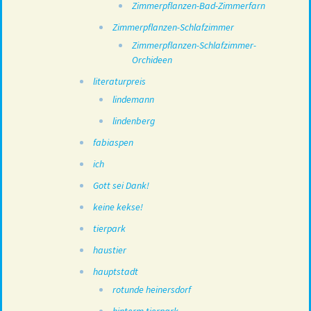
Zimmerpflanzen-Bad-Zimmerfarn
Zimmerpflanzen-Schlafzimmer
Zimmerpflanzen-Schlafzimmer-
Orchideen
literaturpreis
lindemann
lindenberg
fabiaspen
ich
Gott sei Dank!
keine kekse!
tierpark
haustier
hauptstadt
rotunde heinersdorf