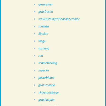
graureiher
grasfrosch
wallensteingrabensilberreiher
schwan
libellen
fliege
tarnung
reh
schmetterling
muecke
pusteblume
grosstrappe
skorpionsfliege
grashuepfer