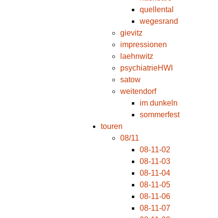
quellental
wegesrand
gievitz
impressionen
laehnwitz
psychiatrieHWI
satow
weitendorf
im dunkeln
sommerfest
touren
08/11
08-11-02
08-11-03
08-11-04
08-11-05
08-11-06
08-11-07