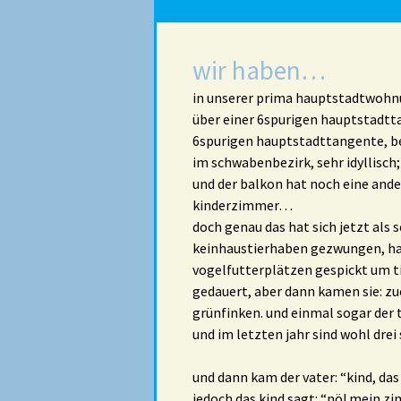
wir haben…
in unserer prima hauptstadtwohnu
über einer 6spurigen hauptstadtt
6spurigen hauptstadttangente, be
im schwabenbezirk, sehr idyllisch;
und der balkon hat noch eine and
kinderzimmer…
doch genau das hat sich jetzt als 
keinhaustierhaben gezwungen, ha
vogelfutterplätzen gespickt um t
gedauert, aber dann kamen sie: zu
grünfinken. und einmal sogar der 
und im letzten jahr sind wohl dre
und dann kam der vater: “kind, da
jedoch das kind sagt: “nö! mein z