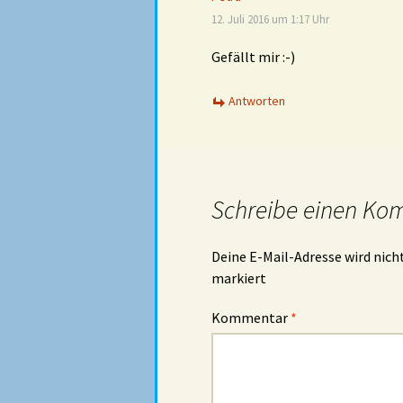
12. Juli 2016 um 1:17 Uhr
Gefällt mir :-)
Antworten
Schreibe einen Ko
Deine E-Mail-Adresse wird nicht
markiert
Kommentar
*