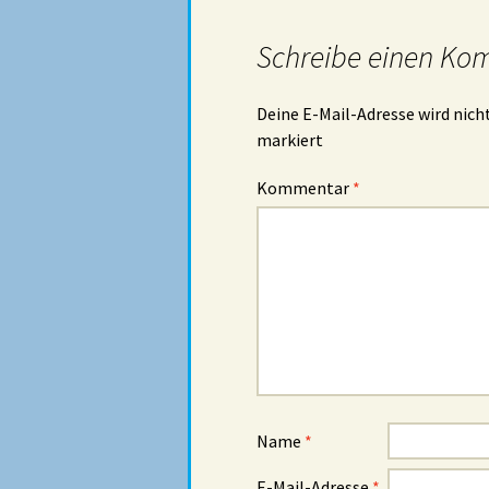
Schreibe einen Ko
Deine E-Mail-Adresse wird nicht
markiert
Kommentar
*
Name
*
E-Mail-Adresse
*