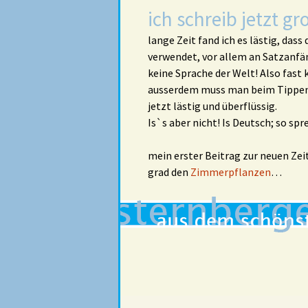
ich schreib jetzt gr
lange Zeit fand ich es lästig, das
verwendet, vor allem an Satzanf
keine Sprache der Welt! Also fast
ausserdem muss man beim Tippen 
jetzt lästig und überflüssig.
Is`s aber nicht! Is Deutsch; so sp
mein erster Beitrag zur neuen Zei
grad den
Zimmerpflanzen
…