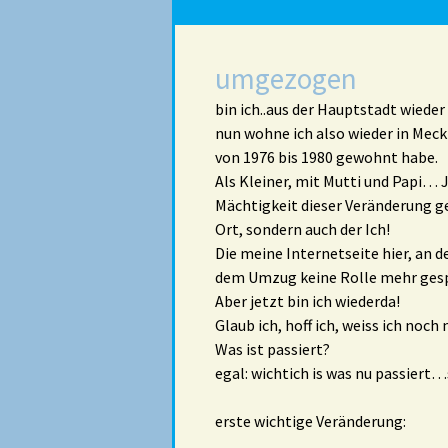
umgezogen
bin ich..aus der Hauptstadt wiede
nun wohne ich also wieder in Meck
von 1976 bis 1980 gewohnt habe.
Als Kleiner, mit Mutti und Papi… J
Mächtigkeit dieser Veränderung ger
Ort, sondern auch der Ich!
Die meine Internetseite hier, an d
dem Umzug keine Rolle mehr gespie
Aber jetzt bin ich wiederda!
Glaub ich, hoff ich, weiss ich noch
Was ist passiert?
egal: wichtich is was nu passier
erste wichtige Veränderung: