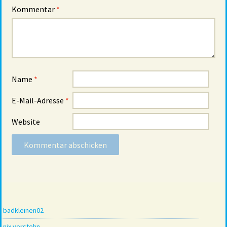
Kommentar
*
Name
*
E-Mail-Adresse
*
Website
badkleinen02
nix verstehn