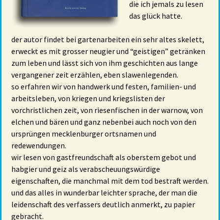
die ich jemals zu lesen
das glück hatte.
der autor findet bei gartenarbeiten ein sehr altes skelett,
erweckt es mit grosser neugier und “geistigen” getränken
zum leben und lässt sich von ihm geschichten aus lange
vergangener zeit erzählen, eben slawenlegenden.
so erfahren wir von handwerk und festen, familien- und
arbeitsleben, von kriegen und kriegslisten der
vorchristlichen zeit, von riesenfischen in der warnow, von
elchen und bären und ganz nebenbei auch noch von den
ursprüngen mecklenburger ortsnamen und
redewendungen.
wir lesen von gastfreundschaft als oberstem gebot und
habgier und geiz als verabscheuungswürdige
eigenschaften, die manchmal mit dem tod bestraft werden.
und das alles in wunderbar leichter sprache, der man die
leidenschaft des verfassers deutlich anmerkt, zu papier
gebracht.