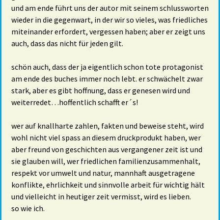
und am ende führt uns der autor mit seinem schlussworten
wieder in die gegenwart, in der wir so vieles, was friedliches
miteinander erfordert, vergessen haben; aber er zeigt uns
auch, dass das nicht für jeden gilt.
schön auch, dass der ja eigentlich schon tote protagonist
am ende des buches immer noch lebt. er schwächelt zwar
stark, aber es gibt hoffnung, dass er genesen wird und
weiterredet…hoffentlich schafft er´s!
wer auf knallharte zahlen, fakten und beweise steht, wird
wohl nicht viel spass an diesem druckprodukt haben, wer
aber freund von geschichten aus vergangener zeit ist und
sie glauben will, wer friedlichen familienzusammenhalt,
respekt vor umwelt und natur, mannhaft ausgetragene
konflikte, ehrlichkeit und sinnvolle arbeit für wichtig hält
und vielleicht in heutiger zeit vermisst, wird es lieben.
so wie ich.