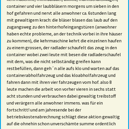
container und vier laubbläsern morgens um sieben in den
hof gefahren und nervt alle anwohner ca. 6stunden lang
mit gewaltigem krach: die bläser blasen das laub auf den
zugangsweg zu den hinterhofeingangstüren (anwohner
haben echte probleme, an der technik vorbei in ihre häuser
zu kommen), die kehrmaschine kehrt die einzelnen haufen
zu einem grossen, der radlader schaufelt das zeug in den
container wobei zwei leute mit besen die radladerschaufel
mit dem, was die nicht selbständig greifen kann
restbefüllen, dann geh´n alle aufs klo und warten auf das
containerabholfahrzeug und das kloabholfahrzeug und
fahren dann mit ihren vier fahrzeugen vom hof. also 8
leute machen die arbeit von vorher vieren in sechs statt
acht stunden und verbrauchen dabei gewaltig treibstoff
und verärgern alle anwohner immens. was für ein
fortschritt! und am jahresende bei der
betriebskostenabrechnung schlägt diese aktion gewaltig
auf die ohnehin schon unverschämte summe ordentlich