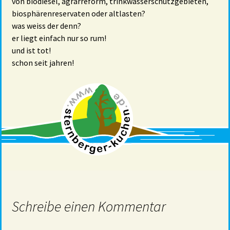
von biodiesel, agrarreform, trinkwasserschutzgebieten,
biosphärenreservaten oder altlasten?
was weiss der denn?
er liegt einfach nur so rum!
und ist tot!
schon seit jahren!
Schreibe einen Kommentar