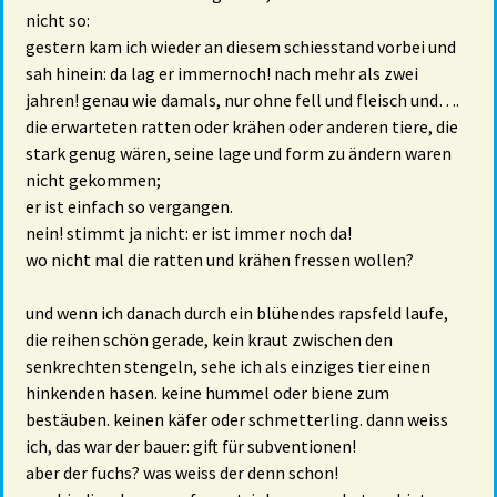
nicht so:
gestern kam ich wieder an diesem schiesstand vorbei und
sah hinein: da lag er immernoch! nach mehr als zwei
jahren! genau wie damals, nur ohne fell und fleisch und….
die erwarteten ratten oder krähen oder anderen tiere, die
stark genug wären, seine lage und form zu ändern waren
nicht gekommen;
er ist einfach so vergangen.
nein! stimmt ja nicht: er ist immer noch da!
wo nicht mal die ratten und krähen fressen wollen?
und wenn ich danach durch ein blühendes rapsfeld laufe,
die reihen schön gerade, kein kraut zwischen den
senkrechten stengeln, sehe ich als einziges tier einen
hinkenden hasen. keine hummel oder biene zum
bestäuben. keinen käfer oder schmetterling. dann weiss
ich, das war der bauer: gift für subventionen!
aber der fuchs? was weiss der denn schon!