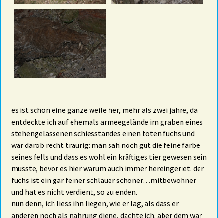
es ist schon eine ganze weile her, mehr als zwei jahre, da
entdeckte ich auf ehemals armeegelände im graben eines
stehengelassenen schiesstandes einen toten fuchs und
war darob recht traurig: man sah noch gut die feine farbe
seines fells und dass es wohl ein kräftiges tier gewesen sein
musste, bevor es hier warum auch immer hereingeriet. der
fuchs ist ein gar feiner schlauer schöner…mitbewohner
und hat es nicht verdient, so zu enden.
nun denn, ich liess ihn liegen, wie er lag, als dass er
anderen noch als nahrung diene, dachte ich. aber dem war