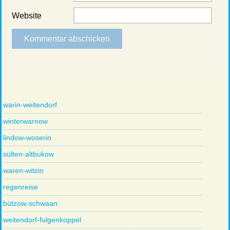
Website
warin-weitendorf
winterwarnow
lindow-woserin
sülten-altbukow
waren-witzin
regenreise
bützow-schwaan
weitendorf-fulgenkoppel