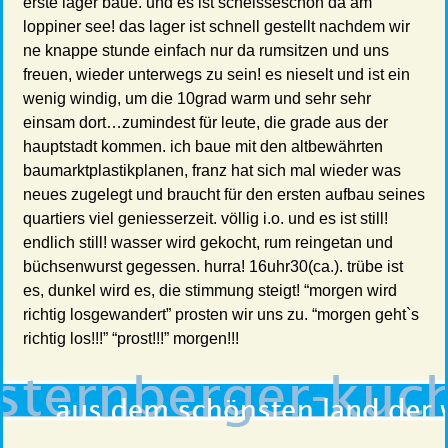
erste lager baue. und es ist scheisseschön da am
loppiner see! das lager ist schnell gestellt nachdem wir
ne knappe stunde einfach nur da rumsitzen und uns
freuen, wieder unterwegs zu sein! es nieselt und ist ein
wenig windig, um die 10grad warm und sehr sehr
einsam dort…zumindest für leute, die grade aus der
hauptstadt kommen. ich baue mit den altbewährten
baumarktplastikplanen, franz hat sich mal wieder was
neues zugelegt und braucht für den ersten aufbau seines
quartiers viel geniesserzeit. völlig i.o. und es ist still!
endlich still! wasser wird gekocht, rum reingetan und
büchsenwurst gegessen. hurra! 16uhr30(ca.). trübe ist
es, dunkel wird es, die stimmung steigt! “morgen wird
richtig losgewandert” prosten wir uns zu. “morgen geht`s
richtig los!!!” “prost!!!” morgen!!!