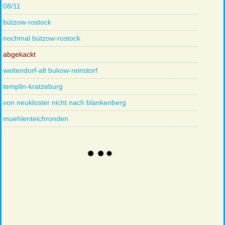
08/11
bützow-rostock
nochmal bützow-rostock
abgekackt
weitendorf-alt bukow-reinstorf
templin-kratzeburg
von neukloster nicht nach blankenberg
muehlenteichronden