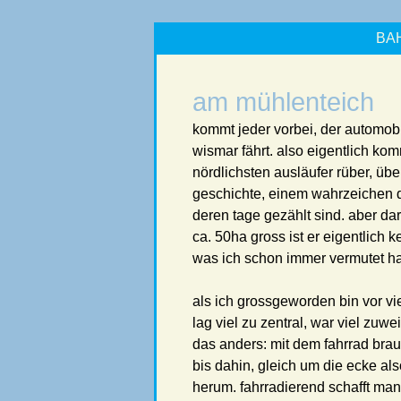
BA
am mühlenteich
kommt jeder vorbei, der automob
wismar fährt. also eigentlich ko
nördlichsten ausläufer rüber, übe
geschichte, einem wahrzeichen d
deren tage gezählt sind. aber da
ca. 50ha gross ist er eigentlich k
was ich schon immer vermutet ha
als ich grossgeworden bin vor vie
lag viel zu zentral, war viel zuwe
das anders: mit dem fahrrad bra
bis dahin, gleich um die ecke a
herum. fahrradierend schafft man