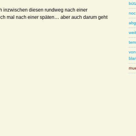
büt
ch inzwischen diesen rundweg nach einer
noc
ch mal nach einer späten… aber auch darum geht
abg
wei
tem
von
bla
mue