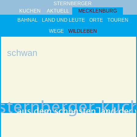
STERNBERGER
KUCHEN
AKTUELL
MECKLENBURG
BAHNAL
LAND UND LEUTE
ORTE
TOUREN
WEGE
WILDLEBEN
schwan