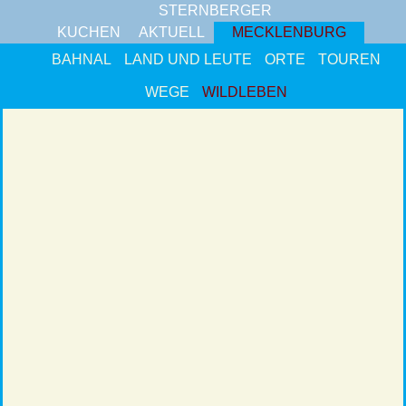
STERNBERGER
KUCHEN
AKTUELL
MECKLENBURG
BAHNAL
LAND UND LEUTE
ORTE
TOUREN
WEGE
WILDLEBEN