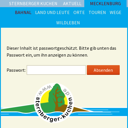
STERNBERGER KUCHEN
AKTUELL
MECKLENBURG
BAHNAL
LAND UND LEUTE
ORTE
TOUREN
WEGE
WILDLEBEN
Dieser Inhalt ist passwortgeschützt. Bitte gib unten das
Passwort ein, um ihn anzeigen zu können.
Passwort: