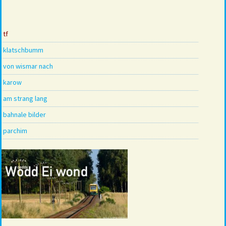
tf
klatschbumm
von wismar nach
karow
am strang lang
bahnale bilder
parchim