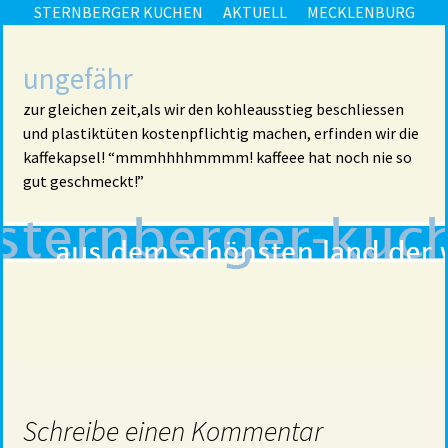
STERNBERGER KUCHEN
AKTUELL
MECKLENBURG
ungefähr
zur gleichen zeit,als wir den kohleausstieg beschliessen
und plastiktüten kostenpflichtig machen, erfinden wir die
kaffekapsel! “mmmhhhhmmmm! kaffeee hat noch nie so
gut geschmeckt!”
Schreibe einen Kommentar