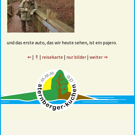
und das erste auto, das wir heute sehen, ist ein pajero.
⇐
|
⇑
|
reisekarte
|
nur bilder
|
weiter ⇒