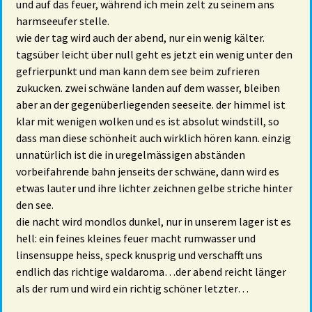
und auf das feuer, während ich mein zelt zu seinem ans
harmseeufer stelle.
wie der tag wird auch der abend, nur ein wenig kälter.
tagsüber leicht über null geht es jetzt ein wenig unter den
gefrierpunkt und man kann dem see beim zufrieren
zukucken. zwei schwäne landen auf dem wasser, bleiben
aber an der gegenüberliegenden seeseite. der himmel ist
klar mit wenigen wolken und es ist absolut windstill, so
dass man diese schönheit auch wirklich hören kann. einzig
unnatürlich ist die in uregelmässigen abständen
vorbeifahrende bahn jenseits der schwäne, dann wird es
etwas lauter und ihre lichter zeichnen gelbe striche hinter
den see.
die nacht wird mondlos dunkel, nur in unserem lager ist es
hell: ein feines kleines feuer macht rumwasser und
linsensuppe heiss, speck knusprig und verschafft uns
endlich das richtige waldaroma…der abend reicht länger
als der rum und wird ein richtig schöner letzter…