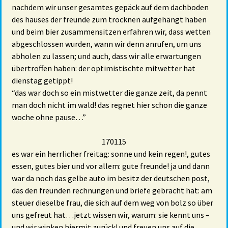
nachdem wir unser gesamtes gepäck auf dem dachboden
des hauses der freunde zum trocknen aufgehängt haben
und beim bier zusammensitzen erfahren wir, dass wetten
abgeschlossen wurden, wann wir denn anrufen, um uns
abholen zu lassen; und auch, dass wir alle erwartungen
übertroffen haben: der optimistischte mitwetter hat
dienstag getippt!
“das war doch so ein mistwetter die ganze zeit, da pennt
man doch nicht im wald! das regnet hier schon die ganze
woche ohne pause…”
170115
es war ein herrlicher freitag: sonne und kein regen!, gutes
essen, gutes bier und vor allem: gute freunde! ja und dann
war da noch das gelbe auto im besitz der deutschen post,
das den freunden rechnungen und briefe gebracht hat: am
steuer dieselbe frau, die sich auf dem weg von bolz so über
uns gefreut hat…jetzt wissen wir, warum: sie kennt uns –
und wir winken hiermit zurück! und freuen uns auf die