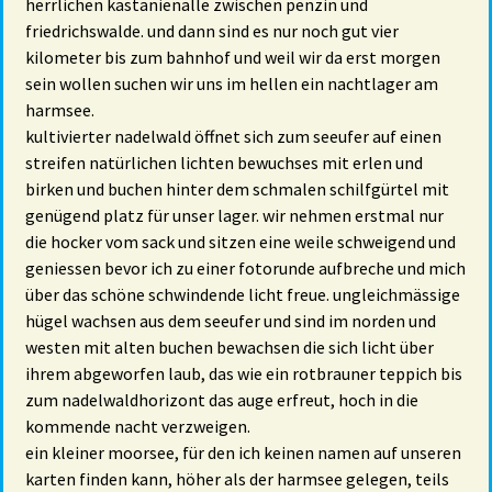
herrlichen kastanienalle zwischen penzin und
friedrichswalde. und dann sind es nur noch gut vier
kilometer bis zum bahnhof und weil wir da erst morgen
sein wollen suchen wir uns im hellen ein nachtlager am
harmsee.
kultivierter nadelwald öffnet sich zum seeufer auf einen
streifen natürlichen lichten bewuchses mit erlen und
birken und buchen hinter dem schmalen schilfgürtel mit
genügend platz für unser lager. wir nehmen erstmal nur
die hocker vom sack und sitzen eine weile schweigend und
geniessen bevor ich zu einer fotorunde aufbreche und mich
über das schöne schwindende licht freue. ungleichmässige
hügel wachsen aus dem seeufer und sind im norden und
westen mit alten buchen bewachsen die sich licht über
ihrem abgeworfen laub, das wie ein rotbrauner teppich bis
zum nadelwaldhorizont das auge erfreut, hoch in die
kommende nacht verzweigen.
ein kleiner moorsee, für den ich keinen namen auf unseren
karten finden kann, höher als der harmsee gelegen, teils