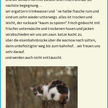
nächste begegnung…
wir ergattern trinkwasser und ´ne halbe flasche rum und
sind um zehn wieder unterwegs. alles ist trocken und
leicht, der rucksack “kaum zu spüren”. frisch geduscht mit
frischer unterwäsche und trockenen hosen und jacken
verabschieden wir uns am zaun. katze kuckt zu.
über die eisenbahnbrücke über die warnow nach sülten,
dann unbefestigter weg bis zum bahnhof…wir freuen uns
sehr darauf.
und werden auch nicht enttäuscht.