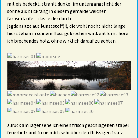
mit eis bedeckt, strahlt dunkel im untergangslicht der
sonne als blickfang in diesem gemälde weicher
farbverläufe…das leider durch
jagdansitze aus kunststoff(!), die wohl nocht nicht lange
hier stehen in seinem fluss gebrochen wird. entfernt höre
ich brechendes holz, ohne wirklich darauf zu achten…
zurück am lager sehe ich einen frisch geschlagenen stapel
feuerholz und freue mich sehr über den fleissigen franz