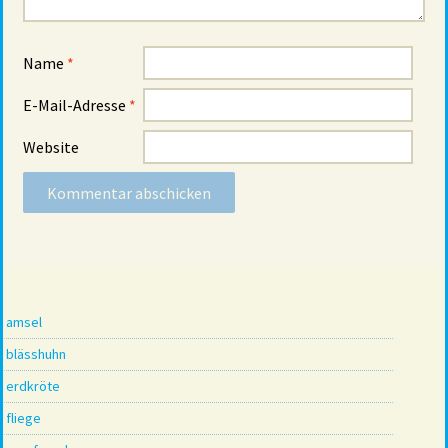
Name
*
E-Mail-Adresse
*
Website
amsel
blässhuhn
erdkröte
fliege