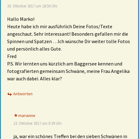
20. Oktober 2017 um 18:50 Uhr
Hallo Marko!
Heute habe ich mir ausführlich Deine Fotos/Texte
angeschaut. Sehr interessant! Besonders gefallen mir die
Spinnen und Spatzen …Ich wünsche Dir weiter tolle Fotos
und persönlich alles Gute.
Fred
P.S. Wir lernten uns kürzlich am Baggersee kennen und
fotografierten gemeinsam Schwäne, meine Frau Angelika
war auch dabei. Alles klar?
Antworten
marianne
23. Oktober 2017 um 0:39 Uhr
ja, war ein schönes Treffen bei den sieben Schwänen in