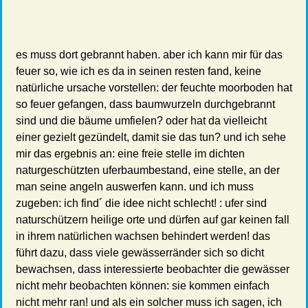
es muss dort gebrannt haben. aber ich kann mir für das
feuer so, wie ich es da in seinen resten fand, keine
natürliche ursache vorstellen: der feuchte moorboden hat
so feuer gefangen, dass baumwurzeln durchgebrannt
sind und die bäume umfielen? oder hat da vielleicht
einer gezielt gezündelt, damit sie das tun? und ich sehe
mir das ergebnis an: eine freie stelle im dichten
naturgeschützten uferbaumbestand, eine stelle, an der
man seine angeln auswerfen kann. und ich muss
zugeben: ich find´ die idee nicht schlecht! : ufer sind
naturschützern heilige orte und dürfen auf gar keinen fall
in ihrem natürlichen wachsen behindert werden! das
führt dazu, dass viele gewässerränder sich so dicht
bewachsen, dass interessierte beobachter die gewässer
nicht mehr beobachten können: sie kommen einfach
nicht mehr ran! und als ein solcher muss ich sagen, ich