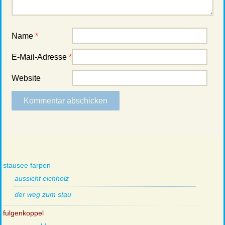
Name
*
E-Mail-Adresse
*
Website
stausee farpen
aussicht eichholz
der weg zum stau
fulgenkoppel