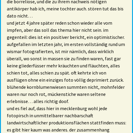
die borreliose, und die zu ihrem nachweis nötigen
antikörper hab ich, meine tochter auch. stören tut das bis
dato nicht…
und jetzt 4 jahre später reden schon wieder alle vom
impfen, aber das soll das thema hier nicht sein. im
gegenteil: dies ist ein positiver bericht, ein optimistischer.
aufgefallen im letzten jahr, im ersten vollständig rund um
wismar fotografierten, ist mir nämlich, dass wirklich
überall, wo sonst in massen sie zu finden waren, fast gar
keine gliederfüsser mehr kräuchten und fläuchten, alles
schien tot, alles schien zu spät. oft kehrte ich von
ausflügen ohne ein einziges foto völlig deprimiert zurück.
blühende kornblumenwiesen summten nicht, mohnfelder
waren nur noch rot, mückenstiche waren seltene
erlebnisse… alles richtig doof.
und es fiel auf, dass hier in mecklenburg wohl jede
fotopirsch in unmittelbarer nachbarschaft
landwirtschaftlicher produktionsflächen stattfinden muss:
es gibt hier kaum was anderes. der zusammenhang