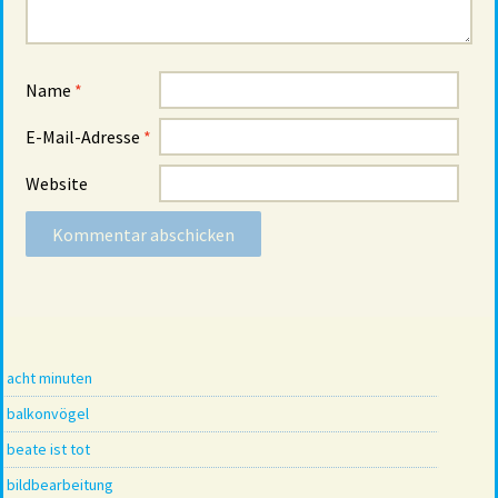
Name
*
E-Mail-Adresse
*
Website
acht minuten
balkonvögel
beate ist tot
bildbearbeitung