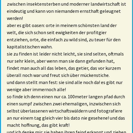
zwischen insektensterben und moderner landwirtschaft ist
eindeutig und kann von niemandem ernsthaft geleugnet
werden!
aber es gibt oasen: orte in meinem schönsten land der
welt, die sich schon seit ewigkeiten der profitgier
entziehen, orte, die einfach zu wild sind, zu teuer für den
kapitalistischen wahn.
sie zu finden ist leider nicht leicht, sie sind selten, oftmals
nur sehr klein, aber wenn man sie dann gefunden hat,
findet man auch all das leben, das getier, das vor kurzem
überall noch war und freut sich über mückenstiche.
und dann stellt man fest: sie sind alle noch da! es gibt nur
wenige aber immernoch alle!
so finde ich denn einen nur ca. 100meter langen pfad durch
einen sumpf zwischen zwei ehemaligen, inzwischen sich
selbst überlassenen wirtschaftswäldern und fotografiere
an nur einem tag gleich vier bis dato nie gesehene! und das
macht hoffnung, das gibt kraft!
und ich denke mir: sie haben ihren feind erkannt und ziehen