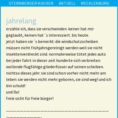
STERNBERGER KUCHEN
AKTUELL
MECKLENBURG
jahrelang
erzähle ich, dass sie verschwinden. keiner hat mir
geglaubt, keinen hat´s interessiert. bis heute.
jetzt haben sie´s bemerkt: die windschutzscheiben
müssen nicht frühjahrsgereinigt werden weil sie nicht
insektenverdreckt sind. normalerweise tötet jedes auto
bei jeder fahrt in dieser zeit hunderte sich verbreiten
wollende flugfähige gliederfüsser auf seinen scheiben.
nichtso dieses jahr: sie sind schon vorher nicht mehr am
leben: sie werden nicht mehr geboren, sie sind weg! und ich
bin schuld!
und Du!
freie sicht für freie bürger!
——————————————————————————————
——————————-