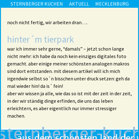
STERNBERGER KUCHEN
AKTUELL
MECKLENBURG
noch nicht fertig, wir arbeiten dran….
hinter´m tierpark
war ich immer sehr gerne, “damals” – jetzt schon lange
nicht mehr: ich habe da noch kein einziges digitales foto
gemacht. aber einige meiner schönsten analogen makros
sind dort entstanden. mit diesem artikel will ich mich
irgendwie selbst so´n bisschen unter druck setzen: geh da
mal wieder hin! da is´ fein!
aber wir wissen ja alle, wie das so ist mit der zeit in der zeit,
in der wir ständig dinge erfinden, die uns das leben
erleichtern, es aber eigentlich nur immer stressiger
machen.