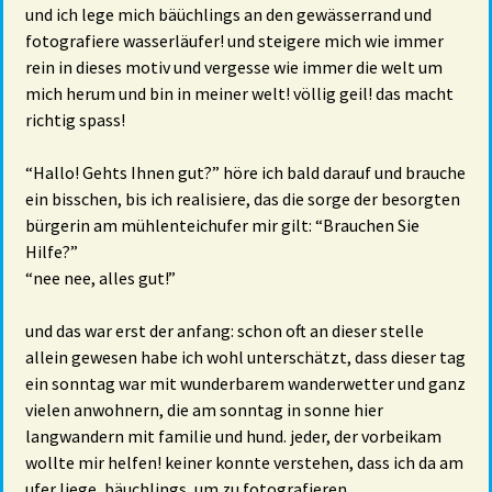
und ich lege mich bäüchlings an den gewässerrand und
fotografiere wasserläufer! und steigere mich wie immer
rein in dieses motiv und vergesse wie immer die welt um
mich herum und bin in meiner welt! völlig geil! das macht
richtig spass!
“Hallo! Gehts Ihnen gut?” höre ich bald darauf und brauche
ein bisschen, bis ich realisiere, das die sorge der besorgten
bürgerin am mühlenteichufer mir gilt: “Brauchen Sie
Hilfe?”
“nee nee, alles gut!”
und das war erst der anfang: schon oft an dieser stelle
allein gewesen habe ich wohl unterschätzt, dass dieser tag
ein sonntag war mit wunderbarem wanderwetter und ganz
vielen anwohnern, die am sonntag in sonne hier
langwandern mit familie und hund. jeder, der vorbeikam
wollte mir helfen! keiner konnte verstehen, dass ich da am
ufer liege, bäuchlings, um zu fotografieren.