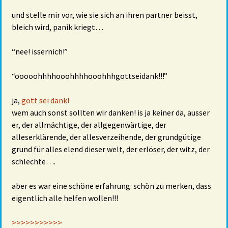
und stelle mir vor, wie sie sich an ihren partner beisst,
bleich wird, panik kriegt…
“nee! issernich!”
“ooooohhhhooohhhhooohhhgottseidank!!!”
ja,
gott sei dank!
wem auch sonst sollten wir danken! is ja keiner da, ausser
er, der allmächtige, der allgegenwärtige, der
alleserklärende, der allesverzeihende, der grundgütige
grund für alles elend dieser welt, der erlöser, der witz, der
schlechte….
aber es war eine schöne erfahrung: schön zu merken, dass
eigentlich alle helfen wollen!!!
>>>>>>>>>>>