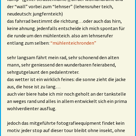
der “wall” vorbei zum “lehnser” (lehensruher teich,
neudeutsch: jungfernteich)
das fahrrad bestimmt die richtung…oder auch das hirn,
keine ahnung. jedenfalls entscheide ich mich spontan für
die runde um den mühlenteich. also am lehnserufer
entlang zum selben:
“mühlenteichronden”
sehr langsam fährt mein rad, sehr schonend den alten
mann, sehr geniessend den wunderbaren feierabend,
sehrgutgelaunt den pedalentreter.
das wetter ist ein wirklich feines: die sonne zieht die jacke
aus, die hose ist zu lang…
auch vier biere habe ich mir noch geholt an der tankstelle
an weges rand und alles in allem entwickelt sich ein prima
wohlverdienter ausflug.
jedoch das mitgeführte fotografieequipment findet kein
motiv: jeder stop auf dieser tour bleibt ohne insekt, ohne