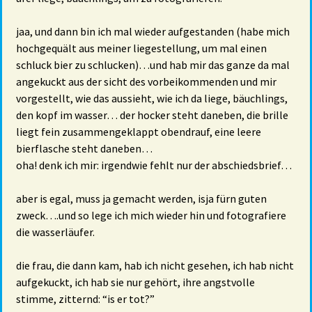
jaa, und dann bin ich mal wieder aufgestanden (habe mich
hochgequält aus meiner liegestellung, um mal einen
schluck bier zu schlucken)…und hab mir das ganze da mal
angekuckt aus der sicht des vorbeikommenden und mir
vorgestellt, wie das aussieht, wie ich da liege, bäuchlings,
den kopf im wasser… der hocker steht daneben, die brille
liegt fein zusammengeklappt obendrauf, eine leere
bierflasche steht daneben…
oha! denk ich mir: irgendwie fehlt nur der abschiedsbrief…
aber is egal, muss ja gemacht werden, isja fürn guten
zweck….und so lege ich mich wieder hin und fotografiere
die wasserläufer.
die frau, die dann kam, hab ich nicht gesehen, ich hab nicht
aufgekuckt, ich hab sie nur gehört, ihre angstvolle
stimme, zitternd: “is er tot?”