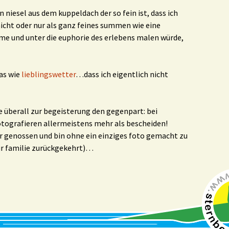
niesel aus dem kuppeldach der so fein ist, dass ich
nicht oder nur als ganz feines summen wie eine
e und unter die euphorie des erlebens malen würde,
was wie
lieblingswetter
…dass ich eigentlich nicht
ie überall zur begeisterung den gegenpart: bei
otografieren allermeistens mehr als bescheiden!
r genossen und bin ohne ein einziges foto gemacht zu
r familie zurückgekehrt)…