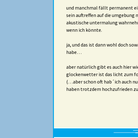
und manchmal fällt permanent ein 
sein auftreffen auf die umgebung 
akustische untermalung wahrnehm
wenn ich könnte.
ja, und das ist dann wohl doch so
habe…
aber natürlich gibt es auch hier w
glockenwetter ist das licht zum f
(…aber schon oft hab´ich auch nu
haben trotzdem hochzufrieden zu