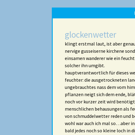
glockenwetter
klingt erstmal laut, ist aber gena
nervige gusseiserne kirchene son
einsamen wanderer wie ein feucht
solcher ihn umgibt.
hauptverantwortlich für dieses we
feuchter: die ausgetrockneten lan
ungebrauchtes nass dem vom himme
pflanzen neigt sich dem ende, blä
noch vor kurzer zeit wird benötigt
menschlichen behausungen als feu
von schmuddelwetter reden und b
wohl war auch ich mal so…aber in
bald jedes noch so kleine loch in 