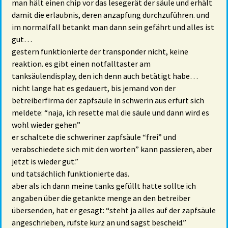
man hält einen chip vor das lesegerät der säule und erhält
damit die erlaubnis, deren anzapfung durchzuführen. und
im normalfall betankt man dann sein gefährt und alles ist
gut…
gestern funktionierte der transponder nicht, keine
reaktion. es gibt einen notfalltaster am
tanksäulendisplay, den ich denn auch betätigt habe…
nicht lange hat es gedauert, bis jemand von der
betreiberfirma der zapfsäule in schwerin aus erfurt sich
meldete: “naja, ich resette mal die säule und dann wird es
wohl wieder gehen”
er schaltete die schweriner zapfsäule “frei” und
verabschiedete sich mit den worten” kann passieren, aber
jetzt is wieder gut.”
und tatsächlich funktionierte das.
aber als ich dann meine tanks gefüllt hatte sollte ich
angaben über die getankte menge an den betreiber
übersenden, hat er gesagt: “steht ja alles auf der zapfsäule
angeschrieben, rufste kurz an und sagst bescheid.”