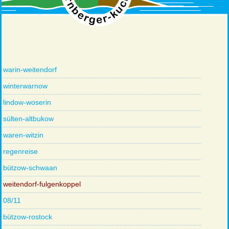
warin-weitendorf
winterwarnow
lindow-woserin
sülten-altbukow
waren-witzin
regenreise
bützow-schwaan
weitendorf-fulgenkoppel
08/11
bützow-rostock