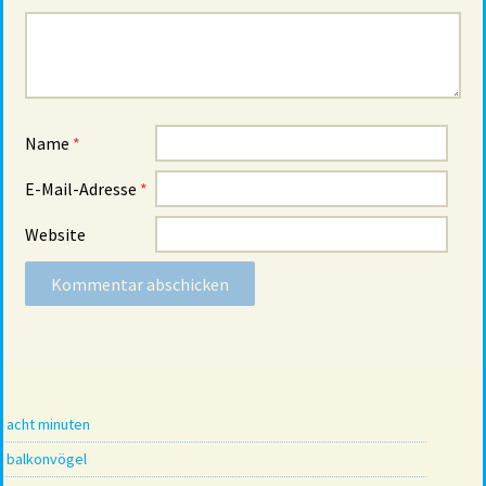
Name
*
E-Mail-Adresse
*
Website
acht minuten
balkonvögel