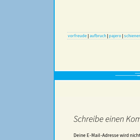
vorfreude
|
aufbruch
|
pajero
|
schiene
Schreibe einen Ko
Deine E-Mail-Adresse wird nicht