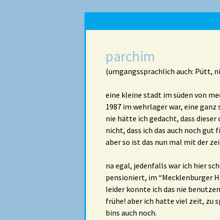
parchim
(umgangssprachlich auch: Pütt, n
eine kleine stadt im süden von mec
1987 im wehrlager war, eine ganz 
nie hätte ich gedacht, dass dieser
nicht, dass ich das auch noch gut
aber so ist das nun mal mit der ze
na egal, jedenfalls war ich hier 
pensioniert, im “Mecklenburger Ho
leider konnte ich das nie benutzen
frühe! aber ich hatte viel zeit, zu
bins auch noch.