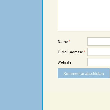
Name
*
E-Mail-Adresse
*
Website