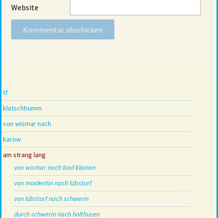
Website
tf
klatschbumm
von wismar nach
karow
am strang lang
von wismar nach bad kleinen
von moidentin nach lübstorf
von lübstorf nach schwerin
durch schwerin nach holthusen