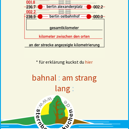
* für erklärung kuckst du
hier
bahnal
:
am strang
lang
: