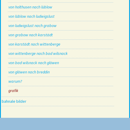
von holthusen nach lüblow
von lüblow nach ludwigslust
von ludwigslust nach grabow
von grabow nach karstädt
von karstädt nach wittenberge
von wittenberge nach bad wilsnack
von bad wilsnack nach glöwen
von glöwen nach breddin
warum?
grafik
bahnale bilder