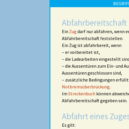
BEGRIF
Abfahrbereitschaft
Ein
Zug
darf nur abfahren, wenn er
Abfahrbereitschaft feststellen.
Ein Zug ist abfahrbereit, wenn
– er vorbereitet ist,
– die Ladearbeiten eingestellt sin
– die Aussentüren zum Ein- und Au
Aussentüren geschlossen sind,
– zusätzliche Bedingungen erfüllt 
Notbremsüberbrückung
.
Im
Streckenbuch
können abweiche
Abfahrbereitschaft gegeben sein.
Abfahrt eines Zuge
Es gilt: