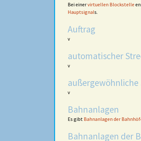
Bei einer
virtuellen Blockstelle
en
Hauptsignal
s.
Auftrag
v
automatischer Str
v
außergewöhnliche
v
Bahnanlagen
Es gibt
Bahnanlagen der Bahnhöf
Bahnanlagen der 