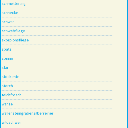
schmetterling
schnecke
schwan
schwebfliege
skorpionsfliege
spatz
spinne
star
stockente
storch
teichfrosch
wanze
wallensteingrabensilberreiher
wildschwein