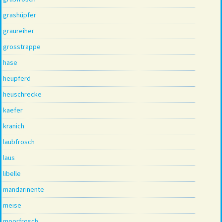
grashüpfer
graureiher
grosstrappe
hase
heupferd
heuschrecke
kaefer
kranich
laubfrosch
laus
libelle
mandarinente
meise
moorfrosch