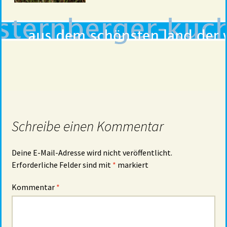
Schreibe einen Kommentar
Deine E-Mail-Adresse wird nicht veröffentlicht.
Erforderliche Felder sind mit
*
markiert
Kommentar
*