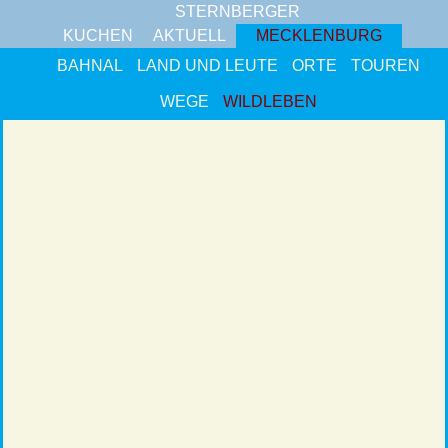
STERNBERGER
KUCHEN
AKTUELL
MECKLENBURG
BAHNAL
LAND UND LEUTE
ORTE
TOUREN
WEGE
WILDLEBEN