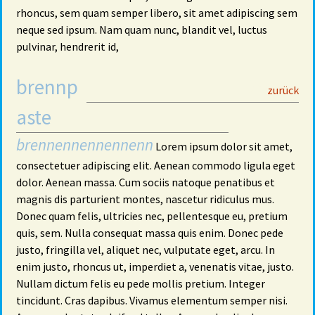
rhoncus, sem quam semper libero, sit amet adipiscing sem
neque sed ipsum. Nam quam nunc, blandit vel, luctus
pulvinar, hendrerit id,
brennp
29
zurück
aste
brennennennennenn
Lorem ipsum dolor sit amet,
consectetuer adipiscing elit. Aenean commodo ligula eget
dolor. Aenean massa. Cum sociis natoque penatibus et
magnis dis parturient montes, nascetur ridiculus mus.
Donec quam felis, ultricies nec, pellentesque eu, pretium
quis, sem. Nulla consequat massa quis enim. Donec pede
justo, fringilla vel, aliquet nec, vulputate eget, arcu. In
enim justo, rhoncus ut, imperdiet a, venenatis vitae, justo.
Nullam dictum felis eu pede mollis pretium. Integer
tincidunt. Cras dapibus. Vivamus elementum semper nisi.