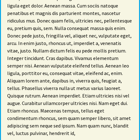
ligula eget dolor. Aenean massa. Cum sociis natoque
penatibus et magnis dis parturient montes, nascetur
ridiculus mus. Donec quam felis, ultricies nec, pellentesque
eu, pretium quis, sem. Nulla consequat massa quis enim.
Donec pede justo, fringilla vel, aliquet nec, vulputate eget,
arcu. In enim justo, rhoncus ut, imperdiet a, venenatis
vitae, justo. Nullam dictum felis eu pede mollis pretium.
Integer tincidunt. Cras dapibus. Vivamus elementum
semper nisi. Aenean vulputate eleifend tellus. Aenean leo
ligula, porttitor eu, consequat vitae, eleifend ac, enim.
Aliquam lorem ante, dapibus in, viverra quis, feugiat a,
tellus. Phasellus viverra nulla ut metus varius laoreet.
Quisque rutrum. Aenean imperdiet. Etiam ultricies nisi vel
augue. Curabitur ullamcorper ultricies nisi. Nam eget dui.
Etiam rhoncus. Maecenas tempus, tellus eget
condimentum rhoncus, sem quam semper libero, sit amet
adipiscing sem neque sed ipsum. Nam quam nunc, blandit
vel, luctus pulvinar, hendrerit id,