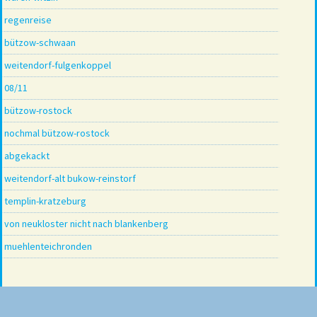
regenreise
bützow-schwaan
weitendorf-fulgenkoppel
08/11
bützow-rostock
nochmal bützow-rostock
abgekackt
weitendorf-alt bukow-reinstorf
templin-kratzeburg
von neukloster nicht nach blankenberg
muehlenteichronden