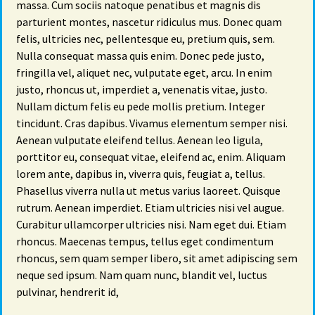
massa. Cum sociis natoque penatibus et magnis dis
parturient montes, nascetur ridiculus mus. Donec quam
felis, ultricies nec, pellentesque eu, pretium quis, sem.
Nulla consequat massa quis enim. Donec pede justo,
fringilla vel, aliquet nec, vulputate eget, arcu. In enim
justo, rhoncus ut, imperdiet a, venenatis vitae, justo.
Nullam dictum felis eu pede mollis pretium. Integer
tincidunt. Cras dapibus. Vivamus elementum semper nisi.
Aenean vulputate eleifend tellus. Aenean leo ligula,
porttitor eu, consequat vitae, eleifend ac, enim. Aliquam
lorem ante, dapibus in, viverra quis, feugiat a, tellus.
Phasellus viverra nulla ut metus varius laoreet. Quisque
rutrum. Aenean imperdiet. Etiam ultricies nisi vel augue.
Curabitur ullamcorper ultricies nisi. Nam eget dui. Etiam
rhoncus. Maecenas tempus, tellus eget condimentum
rhoncus, sem quam semper libero, sit amet adipiscing sem
neque sed ipsum. Nam quam nunc, blandit vel, luctus
pulvinar, hendrerit id,