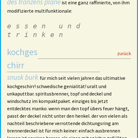
des franzens plane
ist eine ganz raffinierte, von ihm
modifizierte multifunktionale:
essen und
trinken
kochges
29
zurück
chirr
snusk burk
für mich seit vielen jahren das ultimative
kochgeschirr! schwedische genialität! uralt und
unkaputtbar. spiritusbrenner, topf und deckel und
windschutz im kompaktpaket. einziges bis jetzt
entdecktes manko: wenn man den topf übers feuer hängt,
passt der deckel nicht unter den henkel. der von vielen als
nachteil beschriebene verrottende dichtungsring am
brennerdeckel ist für mich keiner: einfach ausbrennen