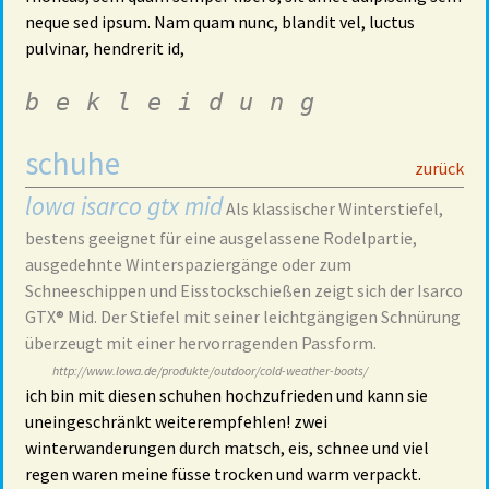
neque sed ipsum. Nam quam nunc, blandit vel, luctus
pulvinar, hendrerit id,
bekleidung
schuhe
29
zurück
lowa isarco gtx mid
Als klassischer Winterstiefel,
bestens geeignet für eine ausgelassene Rodelpartie,
ausgedehnte Winterspaziergänge oder zum
Schneeschippen und Eisstockschießen zeigt sich der Isarco
GTX® Mid. Der Stiefel mit seiner leichtgängigen Schnürung
überzeugt mit einer hervorragenden Passform.
http://www.lowa.de/produkte/outdoor/cold-weather-boots/
ich bin mit diesen schuhen hochzufrieden und kann sie
uneingeschränkt weiterempfehlen! zwei
winterwanderungen durch matsch, eis, schnee und viel
regen waren meine füsse trocken und warm verpackt.