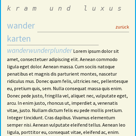
kram und luxus
wander
29
zurück
karten
wanderwunderplunder
Lorem ipsum dolor sit
amet, consectetuer adipiscing elit. Aenean commodo
ligula eget dolor. Aenean massa. Cum sociis natoque
penatibus et magnis dis parturient montes, nascetur
ridiculus mus. Donec quam felis, ultricies nec, pellentesque
eu, pretium quis, sem. Nulla consequat massa quis enim.
Donec pede justo, fringilla vel, aliquet nec, vulputate eget,
arcu. In enim justo, rhoncus ut, imperdiet a, venenatis
vitae, justo. Nullam dictum felis eu pede mollis pretium.
Integer tincidunt. Cras dapibus. Vivamus elementum
semper nisi. Aenean vulputate eleifend tellus. Aenean leo
ligula, porttitor eu, consequat vitae, eleifend ac, enim.