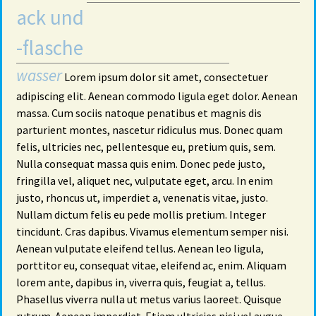
ack und
-flasche
wasser
Lorem ipsum dolor sit amet, consectetuer
adipiscing elit. Aenean commodo ligula eget dolor. Aenean
massa. Cum sociis natoque penatibus et magnis dis
parturient montes, nascetur ridiculus mus. Donec quam
felis, ultricies nec, pellentesque eu, pretium quis, sem.
Nulla consequat massa quis enim. Donec pede justo,
fringilla vel, aliquet nec, vulputate eget, arcu. In enim
justo, rhoncus ut, imperdiet a, venenatis vitae, justo.
Nullam dictum felis eu pede mollis pretium. Integer
tincidunt. Cras dapibus. Vivamus elementum semper nisi.
Aenean vulputate eleifend tellus. Aenean leo ligula,
porttitor eu, consequat vitae, eleifend ac, enim. Aliquam
lorem ante, dapibus in, viverra quis, feugiat a, tellus.
Phasellus viverra nulla ut metus varius laoreet. Quisque