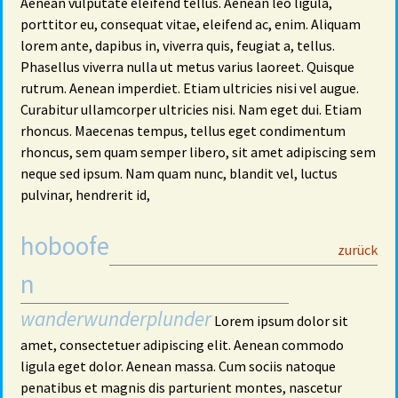
Aenean vulputate eleifend tellus. Aenean leo ligula,
porttitor eu, consequat vitae, eleifend ac, enim. Aliquam
lorem ante, dapibus in, viverra quis, feugiat a, tellus.
Phasellus viverra nulla ut metus varius laoreet. Quisque
rutrum. Aenean imperdiet. Etiam ultricies nisi vel augue.
Curabitur ullamcorper ultricies nisi. Nam eget dui. Etiam
rhoncus. Maecenas tempus, tellus eget condimentum
rhoncus, sem quam semper libero, sit amet adipiscing sem
neque sed ipsum. Nam quam nunc, blandit vel, luctus
pulvinar, hendrerit id,
hoboofe
29
zurück
n
wanderwunderplunder
Lorem ipsum dolor sit
amet, consectetuer adipiscing elit. Aenean commodo
ligula eget dolor. Aenean massa. Cum sociis natoque
penatibus et magnis dis parturient montes, nascetur