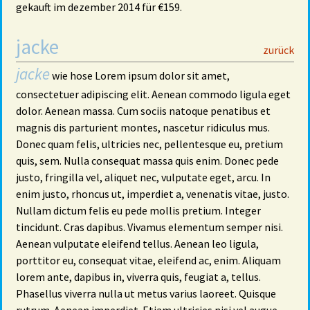
gekauft im dezember 2014 für €159.
jacke
29
zurück
jacke
wie hose Lorem ipsum dolor sit amet,
consectetuer adipiscing elit. Aenean commodo ligula eget
dolor. Aenean massa. Cum sociis natoque penatibus et
magnis dis parturient montes, nascetur ridiculus mus.
Donec quam felis, ultricies nec, pellentesque eu, pretium
quis, sem. Nulla consequat massa quis enim. Donec pede
justo, fringilla vel, aliquet nec, vulputate eget, arcu. In
enim justo, rhoncus ut, imperdiet a, venenatis vitae, justo.
Nullam dictum felis eu pede mollis pretium. Integer
tincidunt. Cras dapibus. Vivamus elementum semper nisi.
Aenean vulputate eleifend tellus. Aenean leo ligula,
porttitor eu, consequat vitae, eleifend ac, enim. Aliquam
lorem ante, dapibus in, viverra quis, feugiat a, tellus.
Phasellus viverra nulla ut metus varius laoreet. Quisque