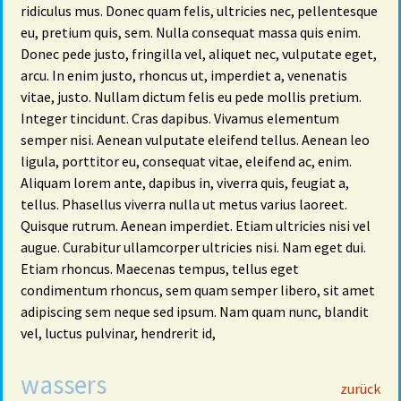
ridiculus mus. Donec quam felis, ultricies nec, pellentesque
eu, pretium quis, sem. Nulla consequat massa quis enim.
Donec pede justo, fringilla vel, aliquet nec, vulputate eget,
arcu. In enim justo, rhoncus ut, imperdiet a, venenatis
vitae, justo. Nullam dictum felis eu pede mollis pretium.
Integer tincidunt. Cras dapibus. Vivamus elementum
semper nisi. Aenean vulputate eleifend tellus. Aenean leo
ligula, porttitor eu, consequat vitae, eleifend ac, enim.
Aliquam lorem ante, dapibus in, viverra quis, feugiat a,
tellus. Phasellus viverra nulla ut metus varius laoreet.
Quisque rutrum. Aenean imperdiet. Etiam ultricies nisi vel
augue. Curabitur ullamcorper ultricies nisi. Nam eget dui.
Etiam rhoncus. Maecenas tempus, tellus eget
condimentum rhoncus, sem quam semper libero, sit amet
adipiscing sem neque sed ipsum. Nam quam nunc, blandit
vel, luctus pulvinar, hendrerit id,
wassers
29
zurück