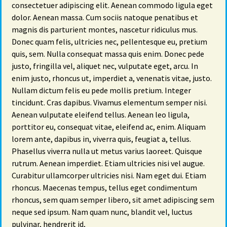
consectetuer adipiscing elit. Aenean commodo ligula eget
dolor. Aenean massa. Cum sociis natoque penatibus et
magnis dis parturient montes, nascetur ridiculus mus.
Donec quam felis, ultricies nec, pellentesque eu, pretium
quis, sem. Nulla consequat massa quis enim. Donec pede
justo, fringilla vel, aliquet nec, vulputate eget, arcu. In
enim justo, rhoncus ut, imperdiet a, venenatis vitae, justo.
Nullam dictum felis eu pede mollis pretium. Integer
tincidunt. Cras dapibus. Vivamus elementum semper nisi.
Aenean vulputate eleifend tellus. Aenean leo ligula,
porttitor eu, consequat vitae, eleifend ac, enim. Aliquam
lorem ante, dapibus in, viverra quis, feugiat a, tellus.
Phasellus viverra nulla ut metus varius laoreet. Quisque
rutrum. Aenean imperdiet. Etiam ultricies nisi vel augue.
Curabitur ullamcorper ultricies nisi. Nam eget dui. Etiam
rhoncus. Maecenas tempus, tellus eget condimentum
rhoncus, sem quam semper libero, sit amet adipiscing sem
neque sed ipsum. Nam quam nunc, blandit vel, luctus
pulvinar, hendrerit id,