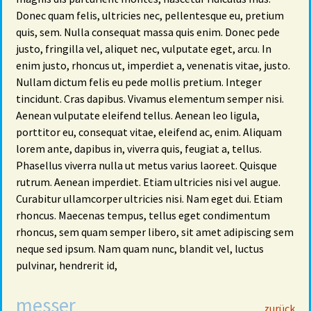
Donec quam felis, ultricies nec, pellentesque eu, pretium
quis, sem. Nulla consequat massa quis enim. Donec pede
justo, fringilla vel, aliquet nec, vulputate eget, arcu. In
enim justo, rhoncus ut, imperdiet a, venenatis vitae, justo.
Nullam dictum felis eu pede mollis pretium. Integer
tincidunt. Cras dapibus. Vivamus elementum semper nisi.
Aenean vulputate eleifend tellus. Aenean leo ligula,
porttitor eu, consequat vitae, eleifend ac, enim. Aliquam
lorem ante, dapibus in, viverra quis, feugiat a, tellus.
Phasellus viverra nulla ut metus varius laoreet. Quisque
rutrum. Aenean imperdiet. Etiam ultricies nisi vel augue.
Curabitur ullamcorper ultricies nisi. Nam eget dui. Etiam
rhoncus. Maecenas tempus, tellus eget condimentum
rhoncus, sem quam semper libero, sit amet adipiscing sem
neque sed ipsum. Nam quam nunc, blandit vel, luctus
pulvinar, hendrerit id,
messer
29
zurück