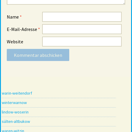
Name
*
E-Mail-Adresse
*
Website
warin-weitendorf
winterwarnow
lindow-woserin
sülten-altbukow
waren-witzin