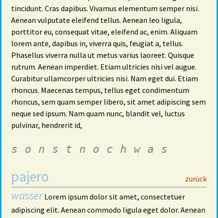
tincidunt. Cras dapibus. Vivamus elementum semper nisi.
Aenean vulputate eleifend tellus. Aenean leo ligula,
porttitor eu, consequat vitae, eleifend ac, enim. Aliquam
lorem ante, dapibus in, viverra quis, feugiat a, tellus.
Phasellus viverra nulla ut metus varius laoreet. Quisque
rutrum. Aenean imperdiet. Etiam ultricies nisi vel augue.
Curabitur ullamcorper ultricies nisi. Nam eget dui. Etiam
rhoncus. Maecenas tempus, tellus eget condimentum
rhoncus, sem quam semper libero, sit amet adipiscing sem
neque sed ipsum. Nam quam nunc, blandit vel, luctus
pulvinar, hendrerit id,
sonstnochwas
pajero
29
zurück
wasser
Lorem ipsum dolor sit amet, consectetuer
adipiscing elit. Aenean commodo ligula eget dolor. Aenean