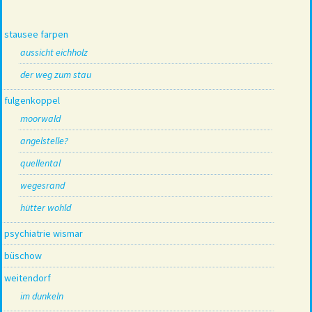
stausee farpen
aussicht eichholz
der weg zum stau
fulgenkoppel
moorwald
angelstelle?
quellental
wegesrand
hütter wohld
psychiatrie wismar
büschow
weitendorf
im dunkeln