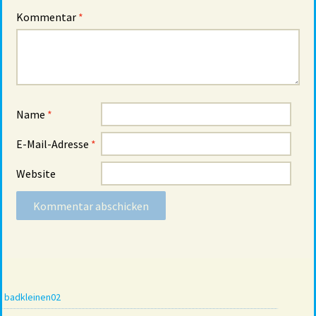
Kommentar
*
Name
*
E-Mail-Adresse
*
Website
badkleinen02