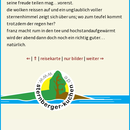
seine freude teilen mag…vorerst.
die wolken reissen auf und ein unglaublich voller
sternenhimmel zeigt sich über uns; wo zum teufel kommt
trotzdem der regen her?
franz macht rum in den tee und hochstandaufgewärmt
wird der abend dann doch noch ein richtig guter…
natürlich.
⇐
|
⇑
|
reisekarte
|
nur bilder
|
weiter ⇒