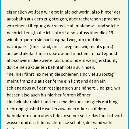
eigentlich wollten wir erst in alt-schwerin, also hinter der
autobahn aus dem zug steigen, aber recherchen sprachen
von einer stillegung der strecke ab malchow…und solche
nachrichten glaube ich sofort! also zufuss über die a19.
wir überqueren sie nach asphaltweg am rand des
naturparks (links land, mitte weg und wir, rechts park)
unspektakulär hinter sparow und machen im haltepunkt
alt-schwerin die zweite rast und sind ein wenig erstaunt,
dort einen aktuellen bahnfahrplan zu finden.
“ne, hier fährt nix mehr, die schienen sind viel zu rostig”
meint franz als aus der ferne ein licht und dann ein
schienenbus auf den rostigen sich uns nähert…na gut, wir
hätten also auch bis hierher fahren können.
sind wir aber nicht und entscheiden uns am gleis entlang
richtung glashütte weiterzuwandern. kurz auf dem
bahndamm dann übers feld an seiner seite. das land ist voll
wasser und das feld macht dicke schuhe; der wind weht