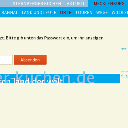
STERNBERGER KUCHEN
AKTUELL
MECKLENBURG
BAHNAL
LAND UND LEUTE
ORTE
TOUREN
WEGE
WILDLE
zt. Bitte gib unten das Passwort ein, um ihn anzeigen
sta
ful