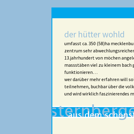
der hütter wohld
umfasst ca. 350 (58)ha mecklenb
zentrum sehr abwechlungsreichen
13.jahrhundert von möchen angele
massstäben viel zu kleinem bach
funktionieren…
wer darüber mehr erfahren will so
teilnehmen, buchbar über die volk
und wird wirklich faszinierende