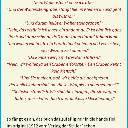
“Nein. Wallenstein kenne ich aber.”
“Und der Wallensteingraben fängt hier in Kleinen an und geht
bis Wismar.”
“Und darum heißt er Wallensteingraben?”
“Nein, das erzähle ich Ihnen ein andermal. Er ist nämlich ganz
flach und ganz schmal, daß man kaum darauf fahren kann.
Nun wollen wir beide ein Paddelboot nehmen und versuchen,
nach Wismar zu kommen.”
“Da können wir ja mit der Bahn fahren.”
“Nein, wir wollen ja den Graben erforschen. Den Graben kennt
kein Mensch.”
“Und Sie meinen, daß wir beide die geeigneten
Persönlichkeiten sind, um dieses Wagnis zu unternehmen?”
“Selbstverständlich. Wir sind die einzigen, die sie wagen
dürfen, diese Fahrt durch das dunkelste Mecklenburg.”
so fängt es an, das buch das zufällig mir in die hände fiel,
im original 1912 vom Verlag der Stiller´schen