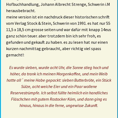
Hofbuchhandlung, Johann Albrecht Strenge, Schwerin i.M
herausbebracht.
meine version ist ein nachdruck dieser historischen schrift
vom Verlag Stock & Stein, Schwerin von 1991. es hat nur 55
11,5 x 18,5 cm grosse seiten und war dafür mit knapp 14eus
ganz schön teuer. aber trotzdem bin ich sehr froh, es
gefunden und gekauft zu haben. es zu lesen hat nur einen
kurzen nachmittag gebraucht, aber richtig viel spass
gemacht!:
Es wurde sieben, wurde acht Uhr, die Sonne stieg hoch und
höher, da trank ich meinen Morgenkaffee, und mein Weib
hatte all´ meine Habe gepackt: sieben Butterbröte, ein Stück
Sülze, acht weiche Eier und ein Paar wollene
Reservestrümpfe. Ich selbst füllte heimlich ein handliches
Fläschchen mit gutem Rostocker Köm, und dann ging es
hinaus, hinaus in die ferne, ungewisse Zukunft.