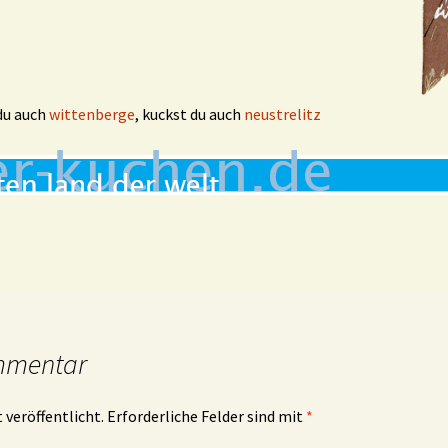
 du auch
wittenberge
, kuckst du auch
neustrelitz
mmentar
 veröffentlicht.
Erforderliche Felder sind mit
*