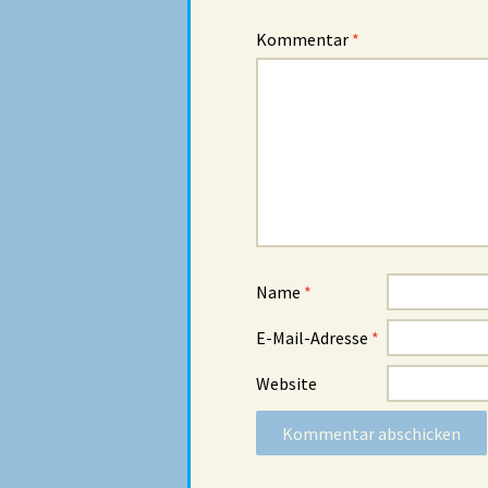
Kommentar
*
Name
*
E-Mail-Adresse
*
Website