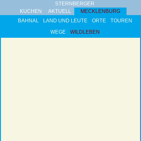
STERNBERGER
KUCHEN
AKTUELL
MECKLENBURG
BAHNAL
LAND UND LEUTE
ORTE
TOUREN
WEGE
WILDLEBEN