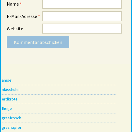
Name
*
E-Mail-Adresse
*
Website
amsel
blässhuhn
erdkröte
fliege
grasfrosch
grashüpfer