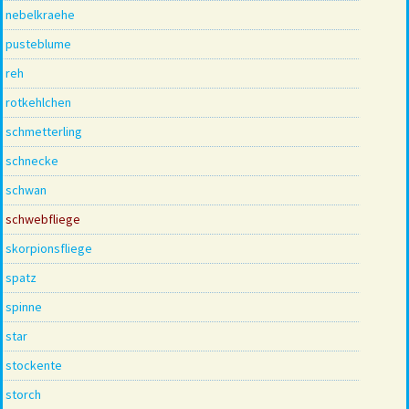
nebelkraehe
pusteblume
reh
rotkehlchen
schmetterling
schnecke
schwan
schwebfliege
skorpionsfliege
spatz
spinne
star
stockente
storch