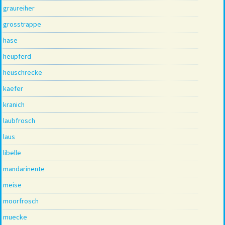
graureiher
grosstrappe
hase
heupferd
heuschrecke
kaefer
kranich
laubfrosch
laus
libelle
mandarinente
meise
moorfrosch
muecke