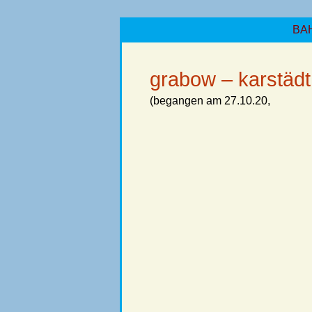
BA
grabow – karstädt
(begangen am 27.10.