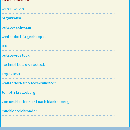
waren-witzin
regenreise
bützow-schwaan
weitendorf-fulgenkoppel
08/11
bützow-rostock
nochmal bützow-rostock
abgekackt
weitendorf-alt bukow-reinstorf
templin-kratzeburg
von neukloster nicht nach blankenberg
muehlenteichronden