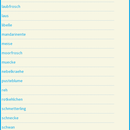
laubfrosch
laus
libelle
mandarinente
meise
moorfrosch
muecke
nebelkraehe
pusteblume
reh
rotkehlchen
schmetterling
schnecke
schwan