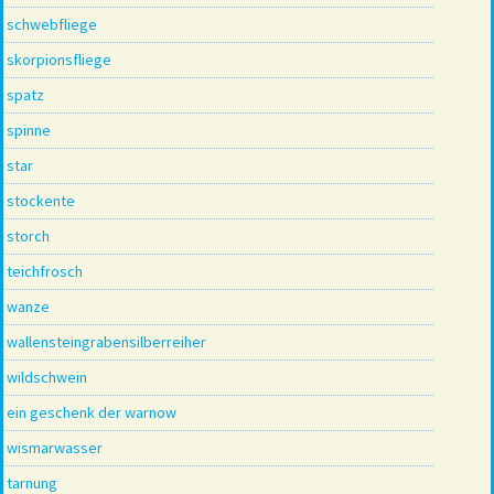
schwebfliege
skorpionsfliege
spatz
spinne
star
stockente
storch
teichfrosch
wanze
wallensteingrabensilberreiher
wildschwein
ein geschenk der warnow
wismarwasser
tarnung