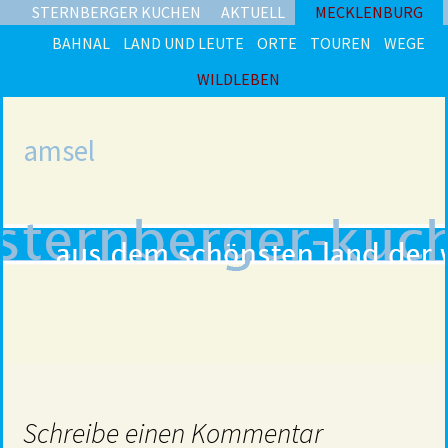
STERNBERGER KUCHEN
AKTUELL
MECKLENBURG
BAHNAL
LAND UND LEUTE
ORTE
TOUREN
WEGE
WILDLEBEN
amsel
Schreibe einen Kommentar