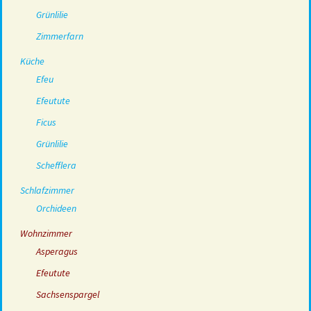
Grünlilie
Zimmerfarn
Küche
Efeu
Efeutute
Ficus
Grünlilie
Schefflera
Schlafzimmer
Orchideen
Wohnzimmer
Asperagus
Efeutute
Sachsenspargel