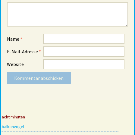
Name
*
E-Mail-Adresse
*
Website
acht minuten
balkonvögel