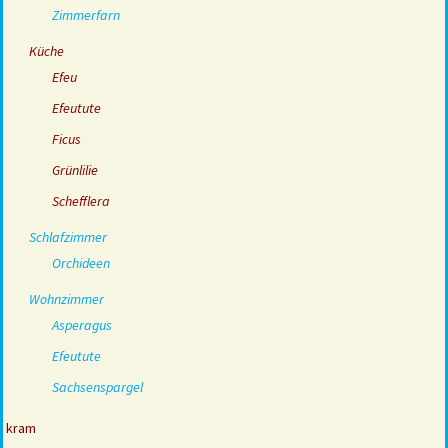
Zimmerfarn
Küche
Efeu
Efeutute
Ficus
Grünlilie
Schefflera
Schlafzimmer
Orchideen
Wohnzimmer
Asperagus
Efeutute
Sachsenspargel
kram