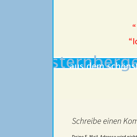
“
“I
Schreibe einen Ko
Deine E-Mail-Adresse wird nicht