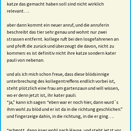
katze das gemacht haben soll sind nicht wirklich
relevant….
aber dann kommt ein neuer anruf, und die anruferin
beschreibt das tier sehr genau und wohnt nur zwei
strassen entfernt. kollege ruft bei den losgefahrenen an
und pfeift die zurück und überzeugt die davon, nicht zu
kommen: es ist definitiv nicht ihre katze sondern kater
pauli von nebenan.
und als ich mich schon freue, dass diese blödsinnige
unterbrechung des kollegentreffens endlich vorbei ist,
steht plötzlich eine frau am gartenzaun und will wissen,
wo er denn jetzt ist, ihr kater pauli.
“ja,” kann ich sagen: “eben war er noch hier, dann wurd´s
ihm wohl zu blöd und er ist da in die richtung geschlichen.”
und fingerzeige dahin, in die richtung, in die er ging….
“achgott, dann isser wohl nach Hause, und steht jetzt vor