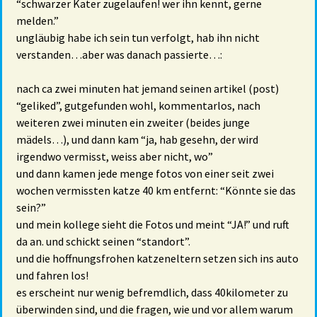
“schwarzer Kater zugelaufen! wer ihn kennt, gerne
melden.”
ungläubig habe ich sein tun verfolgt, hab ihn nicht
verstanden…aber was danach passierte…:
nach ca zwei minuten hat jemand seinen artikel (post)
“geliked”, gutgefunden wohl, kommentarlos, nach
weiteren zwei minuten ein zweiter (beides junge
mädels…), und dann kam “ja, hab gesehn, der wird
irgendwo vermisst, weiss aber nicht, wo”
und dann kamen jede menge fotos von einer seit zwei
wochen vermissten katze 40 km entfernt: “Könnte sie das
sein?”
und mein kollege sieht die Fotos und meint “JA!” und ruft
da an. und schickt seinen “standort”.
und die hoffnungsfrohen katzeneltern setzen sich ins auto
und fahren los!
es erscheint nur wenig befremdlich, dass 40kilometer zu
überwinden sind, und die fragen, wie und vor allem warum