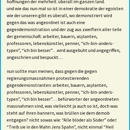
hoffnungen der mehrheit. überall im ganzen land.
und wie das nun mal so ist in einer demokratie der egoisten
wie der unseren gibt es überall, wo demonstriert wird
gegen das was angeordnet ist auch eine
gegendemonstration. und der zug aus zweiflern aller teile
der gemeinschaft: arbeiter, bauern, asylanten,
professoren, lebenskünstler, penner, “ich-bin-anders-
typen”, “ich bin besser”…wird ausgebuht und angegriffen,
angeschrien und bespuckt…
nun sollte man meinen, dass gegen die gegen
regierungsmassnahmen protestierenden
gegendemonstranten: arbeiter, bauern, asylanten,
professoren, lebenskünstler, penner, “ich-bin-anders-
typen”, “ich bin besser”… befürworter der angeordneten
massnahmen sind, was vielleicht ja auch so ist, doch was
steht auf ihren bannern, was brüllen sie dem demob
entgegen? nicht sowas wie: “Alle blöder als Söder” oder:
“Treib sie in den Wahn Jens Spahn”, nicht einmal “Heil