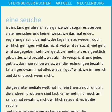
STERNBERGER KUCHEN
AKTUELL
MECKLENBURG
eine seuche
ist ins land gefahren, in die ganze welt sogar. es sterben
viele menschen und keiner weiss, wie das mal endet.
regierungen sind bemüht, der lage herr zu werden, doch
wirklich gelingen will das nicht. viel wird versucht, viel geld
wird ausgegeben, sehr viel geld, vielmehr, als es eigentlich
gibt. alles wird bezahlt, was abhilfe verspricht. und jeder.
gut ist, das man schon weiss, wer die rechnungen bezahlt
falls irgendwann mal alles wieder “gut” wird: wie immer ich
und du. und auch wenn nicht.
die gesamte mediale welt hat nur ein thema noch und all
die anderen probleme sind fast keine mehr, nur noch am
rande mal erwähnt, nicht wirklich relevant; es ist die
seuche.
und viele viele egos versuchen so wie immer die