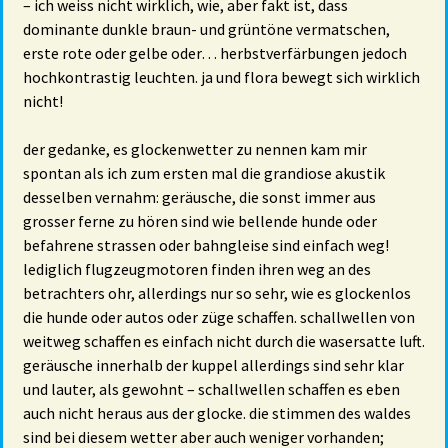
– ich weiss nicht wirklich, wie, aber fakt ist, dass
dominante dunkle braun- und grüntöne vermatschen,
erste rote oder gelbe oder… herbstverfärbungen jedoch
hochkontrastig leuchten. ja und flora bewegt sich wirklich
nicht!
der gedanke, es glockenwetter zu nennen kam mir
spontan als ich zum ersten mal die grandiose akustik
desselben vernahm: geräusche, die sonst immer aus
grosser ferne zu hören sind wie bellende hunde oder
befahrene strassen oder bahngleise sind einfach weg!
lediglich flugzeugmotoren finden ihren weg an des
betrachters ohr, allerdings nur so sehr, wie es glockenlos
die hunde oder autos oder züge schaffen. schallwellen von
weitweg schaffen es einfach nicht durch die wasersatte luft.
geräusche innerhalb der kuppel allerdings sind sehr klar
und lauter, als gewohnt – schallwellen schaffen es eben
auch nicht heraus aus der glocke. die stimmen des waldes
sind bei diesem wetter aber auch weniger vorhanden;