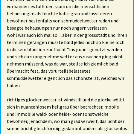
vorhanden. es füllt den raum um die menschlichen
behausungen als feuchte kälte grau und lässt deren
bewohner bestenfalls von schmuddelwetter reden und
besagte behausungen nur noch ungern verlassen.
wohl war auch ich mal so…aber in der grossstadt und ihren
terminen gefangen musste bald jedes noch so kleine loch
in diesem blödsinn zur flucht “ins jrüne” genutzt werden –
und sich dazu angenehme wetter auszusuchen ging nicht.
nehmen müssend, was da war, stellte ich ziemlich bald
überrascht fest, das vorurteilsbelastetes
schmuddelwetter eigentlich das schönste ist, welches wir
haben:
richtiges glockenwetter ist windstill und die glocke wölbt
sich in nuancenlosem hellgrau über betrachter, mobile
und immobile wald- oder heide- oder sonstwelche
bewohner, jenachdem, wo man grad verweilt. das licht der
sonne bricht gleichförmig gedämmt anders als glockenlos